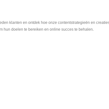
eden klanten en ontdek hoe onze contentstrategieën en creatie
 hun doelen te bereiken en online succes te behalen.