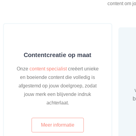
content om jo
Contentcreatie op maat
Onze
content specialist
creëert unieke
en boeiende content die volledig is
afgestemd op jouw doelgroep, zodat
jouw merk een blijvende indruk
b
achterlaat.
Meer informatie