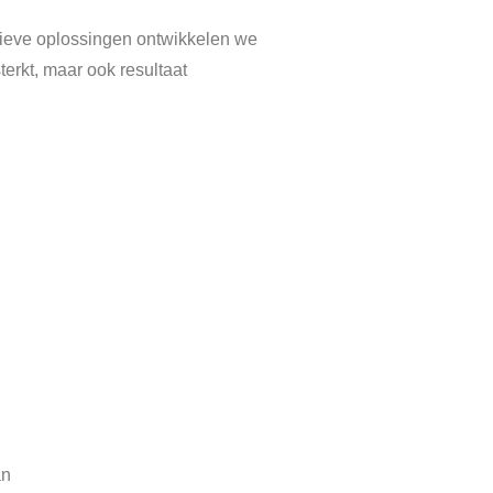
tieve oplossingen ontwikkelen we
terkt, maar ook resultaat
an