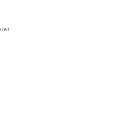
s hen