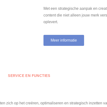
Met een strategische aanpak en crea
content die niet alleen jouw merk vers
oplevert.
Meer informatie
SERVICE EN FUNCTIES
ten zich op het creëren, optimaliseren en strategisch inzetten v