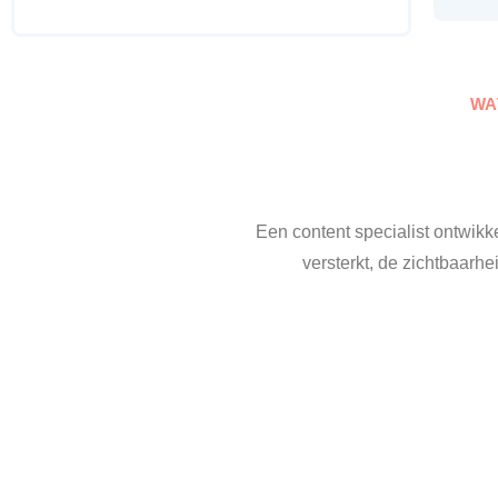
WA
Een content specialist ontwikk
versterkt, de zichtbaarh