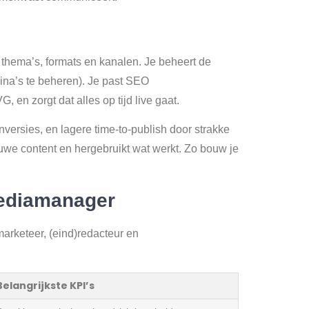
 thema’s, formats en kanalen. Je beheert de
gina’s te beheren). Je past SEO
 en zorgt dat alles op tijd live gaat.
nversies, en lagere time-to-publish door strakke
ieuwe content en hergebruikt wat werkt. Zo bouw je
mediamanager
arketeer, (eind)redacteur en
Belangrijkste KPI’s