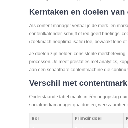
Kerntaken en doelen van 
Als content manager vertaal je de merk- en mark
contentkalender, schrijft of redigeert briefings
(zoekmachineoptimalisatie) toe, bewaakt tone of v
Je doelen zijn helder: consistente merkbeleving, 
processen. Je meet prestaties met analytics, kopp
aan een schaalbare contentmachine die continu 
Verschil met contentmark
Onderstaande tabel maakt in één oogopslag duid
socialmediamanager qua doelen, werkzaamhede
Rol
Primair doel