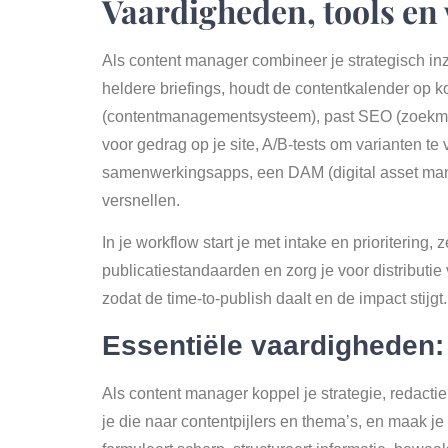
Vaardigheden, tools en
Als content manager combineer je strategisch inz
heldere briefings, houdt de contentkalender op k
(contentmanagementsysteem), past SEO (zoekmac
voor gedrag op je site, A/B-tests om varianten t
samenwerkingsapps, een DAM (digital asset mana
versnellen.
In je workflow start je met intake en prioritering,
publicatiestandaarden en zorg je voor distributie
zodat de time-to-publish daalt en de impact stij
Essentiële vaardigheden:
Als content manager koppel je strategie, redacti
je die naar contentpijlers en thema’s, en maak je