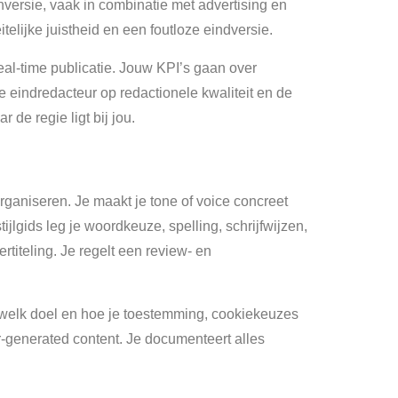
versie, vaak in combinatie met advertising en
itelijke juistheid en een foutloze eindversie.
eal-time publicatie. Jouw KPI’s gaan over
e eindredacteur op redactionele kwaliteit en de
de regie ligt bij jou.
organiseren. Je maakt je tone of voice concreet
ijlgids leg je woordkeuze, spelling, schrijfwijzen,
rtiteling. Je regelt een review- en
elk doel en hoe je toestemming, cookiekeuzes
er-generated content. Je documenteert alles