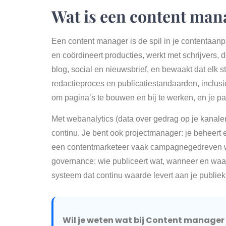
Wat is een content man
Een content manager is de spil in je contentaanpa
en coördineert producties, werkt met schrijvers, d
blog, social en nieuwsbrief, en bewaakt dat elk stuk
redactieproces en publicatiestandaarden, inclu
om pagina’s te bouwen en bij te werken, en je p
Met webanalytics (data over gedrag op je kanalen)
continu. Je bent ook projectmanager: je beheert
een contentmarketeer vaak campagnegedreven we
governance: wie publiceert wat, wanneer en waaro
systeem dat continu waarde levert aan je publiek
Wil je weten wat bij Content manager n