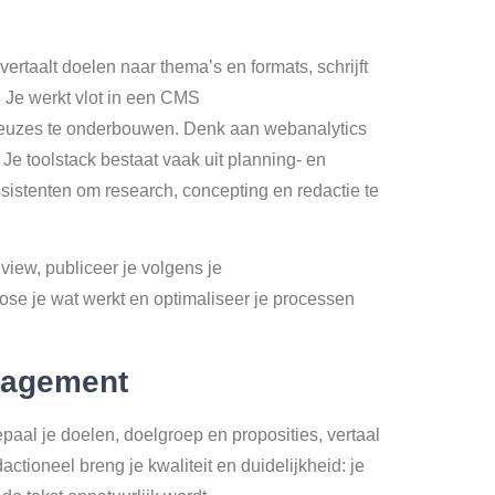
rtaalt doelen naar thema’s en formats, schrijft
. Je werkt vlot in een CMS
keuzes te onderbouwen. Denk aan webanalytics
Je toolstack bestaat vaak uit planning- en
istenten om research, concepting en redactie te
eview, publiceer je volgens je
pose je wat werkt en optimaliseer je processen
anagement
paal je doelen, doelgroep en proposities, vertaal
ctioneel breng je kwaliteit en duidelijkheid: je