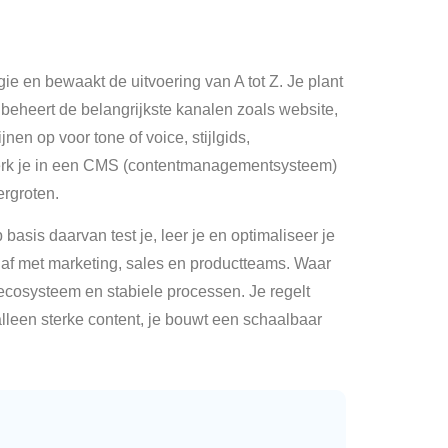
ie en bewaakt de uitvoering van A tot Z. Je plant
e beheert de belangrijkste kanalen zoals website,
jnen op voor tone of voice, stijlgids,
 werk je in een CMS (contentmanagementsysteem)
ergroten.
basis daarvan test je, leer je en optimaliseer je
 af met marketing, sales en productteams. Waar
osysteem en stabiele processen. Je regelt
alleen sterke content, je bouwt een schaalbaar