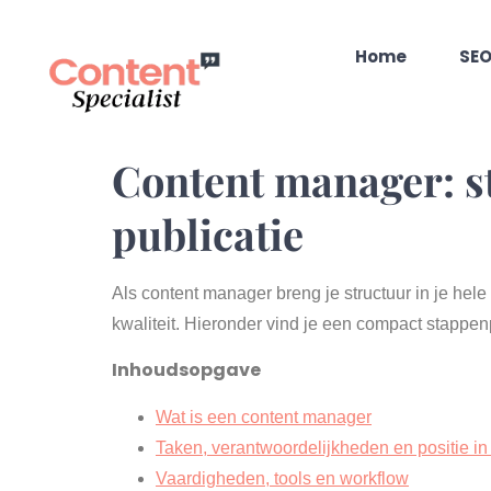
Home
SEO
Content manager: st
publicatie
Als content manager breng je structuur in je hele
kwaliteit. Hieronder vind je een compact stappenp
Inhoudsopgave
Wat is een content manager
Taken, verantwoordelijkheden en positie in
Vaardigheden, tools en workflow