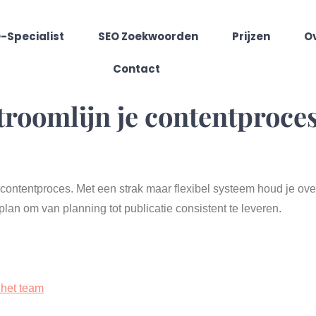
-Specialist
SEO Zoekwoorden
Prijzen
O
Contact
roomlijn je contentproces
 contentproces. Met een strak maar flexibel systeem houd je over
lan om van planning tot publicatie consistent te leveren.
 het team