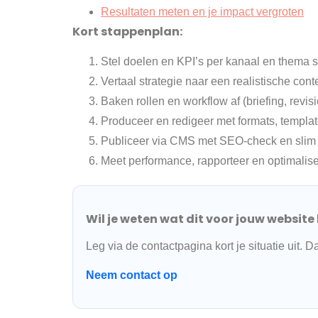
Resultaten meten en je impact vergroten
Kort stappenplan:
Stel doelen en KPI’s per kanaal en thema 
Vertaal strategie naar een realistische con
Baken rollen en workflow af (briefing, rev
Produceer en redigeer met formats, templa
Publiceer via CMS met SEO-check en slim d
Meet performance, rapporteer en optimalisee
Wil je weten wat dit voor jouw website
Leg via de contactpagina kort je situatie uit.
Neem contact op