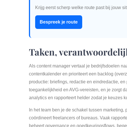
Krijg eerst scherp welke route past bij jouw sit
Bespreek je route
Taken, verantwoordelij
Als content manager vertaal je bedrijfsdoelen na
contentkalender en prioriteert een backlog (ove
productie: briefings, redactie en eindredactie, en
toegankelijkheid en AVG-vereisten, en je zorgt dat
analytics en rapporteert helder zodat je keuzes
In het team ben je de schakel tussen marketing, p
coördineert freelancers of bureaus. Vaak rapport
beheert governance en goedkeuringsflows, begele