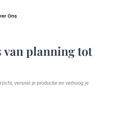
ver Ons
 van planning tot
zicht, versnel je productie en verhoog je