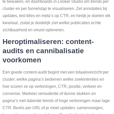
te bewaken, en dashboards in Looker Studio om trends per
cluster en per funnelstap te visualiseren. Zet annotaties bij
updates, test titles en meta’s op CTR, en herijk je doelen elk
kwartaal, zodat je duidelijk ziet welke publicaties echte
zichtbaarheid en omzet opleveren.
Heroptimaliseren: content-
audits en cannibalisatie
voorkomen
Een goede content-audit begint met een totaaloverzicht per
cluster: welke pagina’s bedienen welke zoekintenties en
hoe scoren ze op vertoningen, CTR, positie, verkeer en
conversie. Markeer verouderde of dunne stukken en
pagina’s met dalende trends of hoge vertoningen maar lage
CTR. Beslis per URL of je moet updaten, samenvoegen,