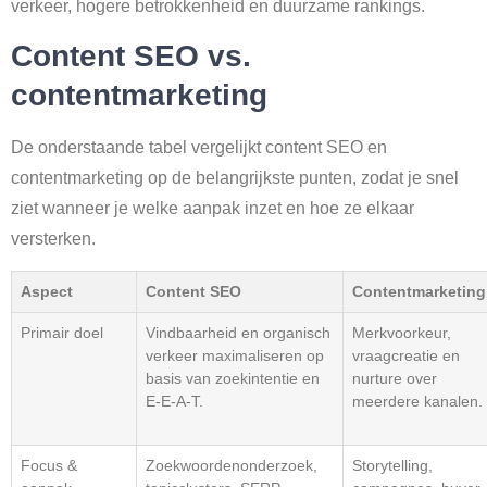
verkeer, hogere betrokkenheid en duurzame rankings.
Content SEO vs.
contentmarketing
De onderstaande tabel vergelijkt content SEO en
contentmarketing op de belangrijkste punten, zodat je snel
ziet wanneer je welke aanpak inzet en hoe ze elkaar
versterken.
Aspect
Content SEO
Contentmarketing
Primair doel
Vindbaarheid en organisch
Merkvoorkeur,
verkeer maximaliseren op
vraagcreatie en
basis van zoekintentie en
nurture over
E-E-A-T.
meerdere kanalen.
Focus &
Zoekwoordenonderzoek,
Storytelling,