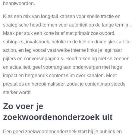
beantwoorden.
Kies een mix van long-tail kansen voor snelle tractie en
strategische head-termen voor autoriteit op de lange termijn.
Maak per stuk een korte brief met primair zoekwoord,
subtopics, invalshoek, belofte in de titel en duidelijke call-to-
action, en leg vooraf vast welke interne links je legt naar
pijlers en conversiepagina’s. Houd rekening met seizoenen
en actualiteit, geef voorrang aan onderwerpen met hoge
impact en hergebruik content slim over kanalen. Meet
prestaties en heroptimaliseer, zodat je contentmap steeds
sterker wordt.
Zo voer je
zoekwoordenonderzoek uit
Een goed zoekwoordenonderzoek start bij je publiek en