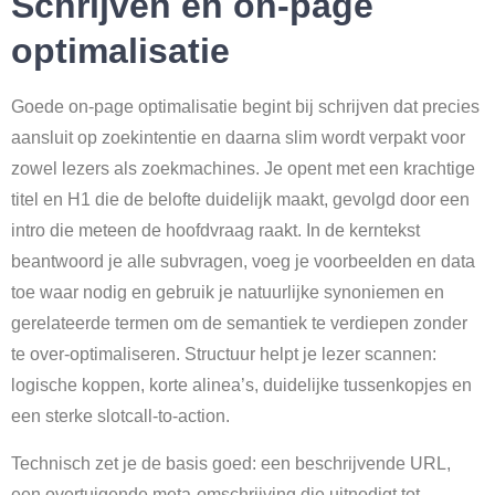
Schrijven en on-page
optimalisatie
Goede on-page optimalisatie begint bij schrijven dat precies
aansluit op zoekintentie en daarna slim wordt verpakt voor
zowel lezers als zoekmachines. Je opent met een krachtige
titel en H1 die de belofte duidelijk maakt, gevolgd door een
intro die meteen de hoofdvraag raakt. In de kerntekst
beantwoord je alle subvragen, voeg je voorbeelden en data
toe waar nodig en gebruik je natuurlijke synoniemen en
gerelateerde termen om de semantiek te verdiepen zonder
te over-optimaliseren. Structuur helpt je lezer scannen:
logische koppen, korte alinea’s, duidelijke tussenkopjes en
een sterke slotcall-to-action.
Technisch zet je de basis goed: een beschrijvende URL,
een overtuigende meta-omschrijving die uitnodigt tot