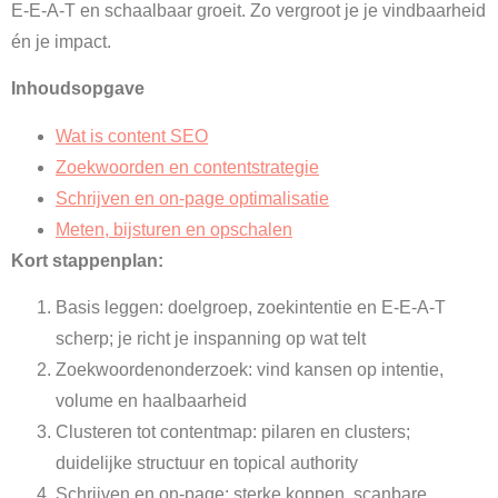
E-E-A-T en schaalbaar groeit. Zo vergroot je je vindbaarheid
én je impact.
Inhoudsopgave
Wat is content SEO
Zoekwoorden en contentstrategie
Schrijven en on-page optimalisatie
Meten, bijsturen en opschalen
Kort stappenplan:
Basis leggen: doelgroep, zoekintentie en E-E-A-T
scherp; je richt je inspanning op wat telt
Zoekwoordenonderzoek: vind kansen op intentie,
volume en haalbaarheid
Clusteren tot contentmap: pilaren en clusters;
duidelijke structuur en topical authority
Schrijven en on-page: sterke koppen, scanbare