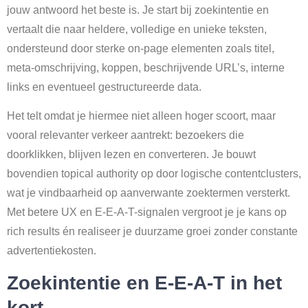
jouw antwoord het beste is. Je start bij zoekintentie en
vertaalt die naar heldere, volledige en unieke teksten,
ondersteund door sterke on-page elementen zoals titel,
meta-omschrijving, koppen, beschrijvende URL’s, interne
links en eventueel gestructureerde data.
Het telt omdat je hiermee niet alleen hoger scoort, maar
vooral relevanter verkeer aantrekt: bezoekers die
doorklikken, blijven lezen en converteren. Je bouwt
bovendien topical authority op door logische contentclusters,
wat je vindbaarheid op aanverwante zoektermen versterkt.
Met betere UX en E-E-A-T-signalen vergroot je je kans op
rich results én realiseer je duurzame groei zonder constante
advertentiekosten.
Zoekintentie en E-E-A-T in het
kort