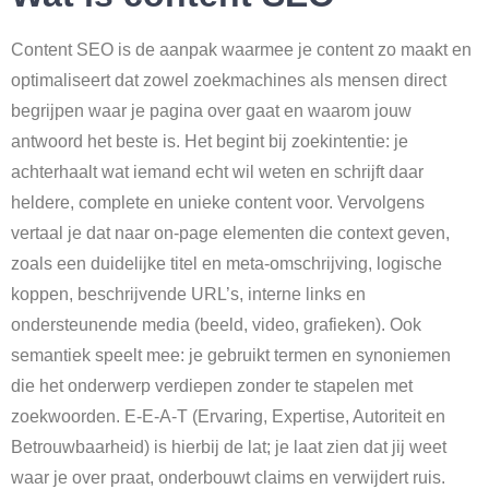
Content SEO is de aanpak waarmee je content zo maakt en
optimaliseert dat zowel zoekmachines als mensen direct
begrijpen waar je pagina over gaat en waarom jouw
antwoord het beste is. Het begint bij zoekintentie: je
achterhaalt wat iemand echt wil weten en schrijft daar
heldere, complete en unieke content voor. Vervolgens
vertaal je dat naar on-page elementen die context geven,
zoals een duidelijke titel en meta-omschrijving, logische
koppen, beschrijvende URL’s, interne links en
ondersteunende media (beeld, video, grafieken). Ook
semantiek speelt mee: je gebruikt termen en synoniemen
die het onderwerp verdiepen zonder te stapelen met
zoekwoorden. E-E-A-T (Ervaring, Expertise, Autoriteit en
Betrouwbaarheid) is hierbij de lat; je laat zien dat jij weet
waar je over praat, onderbouwt claims en verwijdert ruis.