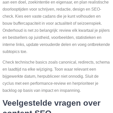
aan een doel, zoekintentie en eigenaar, en plan realistische
doorlooptijden voor schrijven, redactie, design en SEO-
check. Kies een vaste cadans die je kunt volhouden en
bouw buffercapaciteit in voor actualiteit of seizoenspiek.
Onderhoud is net zo belangrijk: review elk kwartaal je pijlers
en bestsellers op juistheid, voorbeelden, statistieken en
interne links, update verouderde delen en voeg ontbrekende
subtopics toe.
Check technische basics zoals canonical, redirects, schema
en laadtijd na elke wijziging. Toon waar relevant een
bijgewerkte datum, herpubliceer niet onnodig. Sluit de
cyclus met een performance-review en herprioriteer je
backlog op basis van impact en inspanning.
Veelgestelde vragen over