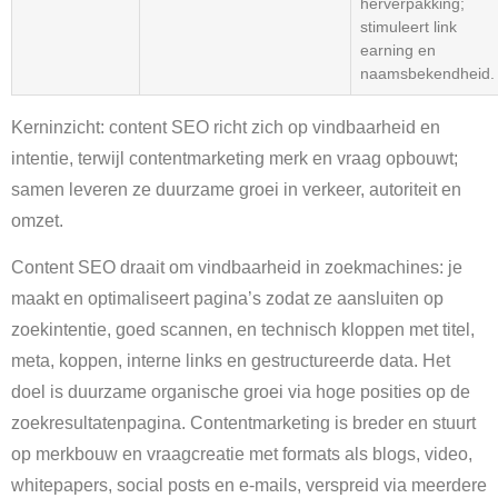
herverpakking;
stimuleert link
earning en
naamsbekendheid.
Kerninzicht: content SEO richt zich op vindbaarheid en
intentie, terwijl contentmarketing merk en vraag opbouwt;
samen leveren ze duurzame groei in verkeer, autoriteit en
omzet.
Content SEO draait om vindbaarheid in zoekmachines: je
maakt en optimaliseert pagina’s zodat ze aansluiten op
zoekintentie, goed scannen, en technisch kloppen met titel,
meta, koppen, interne links en gestructureerde data. Het
doel is duurzame organische groei via hoge posities op de
zoekresultatenpagina. Contentmarketing is breder en stuurt
op merkbouw en vraagcreatie met formats als blogs, video,
whitepapers, social posts en e-mails, verspreid via meerdere