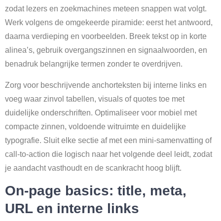
zodat lezers en zoekmachines meteen snappen wat volgt.
Werk volgens de omgekeerde piramide: eerst het antwoord,
daarna verdieping en voorbeelden. Breek tekst op in korte
alinea’s, gebruik overgangszinnen en signaalwoorden, en
benadruk belangrijke termen zonder te overdrijven.
Zorg voor beschrijvende anchorteksten bij interne links en
voeg waar zinvol tabellen, visuals of quotes toe met
duidelijke onderschriften. Optimaliseer voor mobiel met
compacte zinnen, voldoende witruimte en duidelijke
typografie. Sluit elke sectie af met een mini-samenvatting of
call-to-action die logisch naar het volgende deel leidt, zodat
je aandacht vasthoudt en de scankracht hoog blijft.
On-page basics: title, meta,
URL en interne links