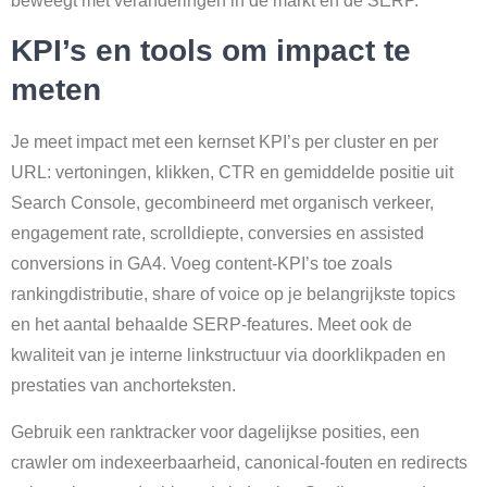
beweegt met veranderingen in de markt en de SERP.
KPI’s en tools om impact te
meten
Je meet impact met een kernset KPI’s per cluster en per
URL: vertoningen, klikken, CTR en gemiddelde positie uit
Search Console, gecombineerd met organisch verkeer,
engagement rate, scrolldiepte, conversies en assisted
conversions in GA4. Voeg content-KPI’s toe zoals
rankingdistributie, share of voice op je belangrijkste topics
en het aantal behaalde SERP-features. Meet ook de
kwaliteit van je interne linkstructuur via doorklikpaden en
prestaties van anchorteksten.
Gebruik een ranktracker voor dagelijkse posities, een
crawler om indexeerbaarheid, canonical-fouten en redirects