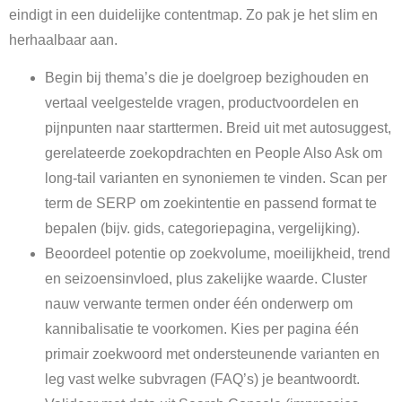
eindigt in een duidelijke contentmap. Zo pak je het slim en
herhaalbaar aan.
Begin bij thema’s die je doelgroep bezighouden en
vertaal veelgestelde vragen, productvoordelen en
pijnpunten naar starttermen. Breid uit met autosuggest,
gerelateerde zoekopdrachten en People Also Ask om
long-tail varianten en synoniemen te vinden. Scan per
term de SERP om zoekintentie en passend format te
bepalen (bijv. gids, categoriepagina, vergelijking).
Beoordeel potentie op zoekvolume, moeilijkheid, trend
en seizoensinvloed, plus zakelijke waarde. Cluster
nauw verwante termen onder één onderwerp om
kannibalisatie te voorkomen. Kies per pagina één
primair zoekwoord met ondersteunende varianten en
leg vast welke subvragen (FAQ’s) je beantwoordt.