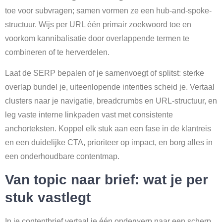
toe voor subvragen; samen vormen ze een hub-and-spoke-
structuur. Wijs per URL één primair zoekwoord toe en
voorkom kannibalisatie door overlappende termen te
combineren of te herverdelen.
Laat de SERP bepalen of je samenvoegt of splitst: sterke
overlap bundel je, uiteenlopende intenties scheid je. Vertaal
clusters naar je navigatie, breadcrumbs en URL-structuur, en
leg vaste interne linkpaden vast met consistente
anchorteksten. Koppel elk stuk aan een fase in de klantreis
en een duidelijke CTA, prioriteer op impact, en borg alles in
een onderhoudbare contentmap.
Van topic naar brief: wat je per
stuk vastlegt
In je contentbrief vertaal je één onderwerp naar een scherp