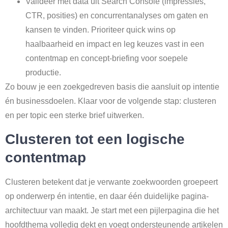
Valideer met data uit Search Console (impressies,
CTR, posities) en concurrentanalyses om gaten en
kansen te vinden. Prioriteer quick wins op
haalbaarheid en impact en leg keuzes vast in een
contentmap en concept-briefing voor soepele
productie.
Zo bouw je een zoekgedreven basis die aansluit op intentie
én businessdoelen. Klaar voor de volgende stap: clusteren
en per topic een sterke brief uitwerken.
Clusteren tot een logische
contentmap
Clusteren betekent dat je verwante zoekwoorden groepeert
op onderwerp én intentie, en daar één duidelijke pagina-
architectuur van maakt. Je start met een pijlerpagina die het
hoofdthema volledig dekt en voegt ondersteunende artikelen