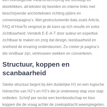
doorklikken, alt-teksten bij beelden en interne links met
beschrijvende anchorteksten richting pijlers en
conversiepagina’s. Met gestructureerde data zoals Article,
FAQ of HowTo vergroot je de kans op rich results en extra
zichtbaarheid. Versterk E-E-A-T door auteur en expertise
zichtbaar te maken en zorg dat design, leesbaarheid en
snelheid de ervaring ondersteunen. Zo creëer je pagina’s
die vindbaar zijn, vertrouwen wekken en converteren.
Structuur, koppen en
scanbaarheid
Sterke structuur begint bij één duidelijke H1 en een logische
hiërarchie van H2’s en H3’s die je onderwerp stap voor stap
ontleden. Schrijf per sectie een kernboodschap en kies
koppen die de vraag achter de zoekopdracht weerspiegelen,