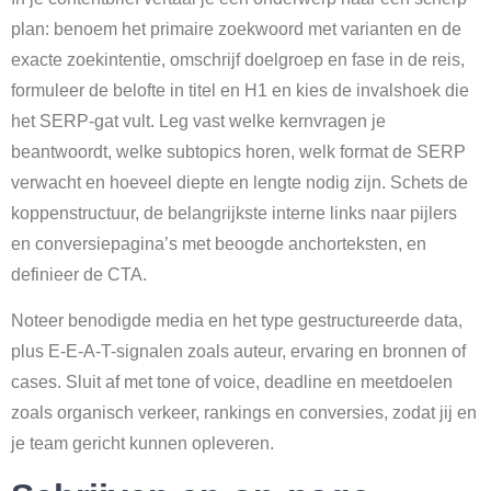
plan: benoem het primaire zoekwoord met varianten en de
exacte zoekintentie, omschrijf doelgroep en fase in de reis,
formuleer de belofte in titel en H1 en kies de invalshoek die
het SERP-gat vult. Leg vast welke kernvragen je
beantwoordt, welke subtopics horen, welk format de SERP
verwacht en hoeveel diepte en lengte nodig zijn. Schets de
koppenstructuur, de belangrijkste interne links naar pijlers
en conversiepagina’s met beoogde anchorteksten, en
definieer de CTA.
Noteer benodigde media en het type gestructureerde data,
plus E-E-A-T-signalen zoals auteur, ervaring en bronnen of
cases. Sluit af met tone of voice, deadline en meetdoelen
zoals organisch verkeer, rankings en conversies, zodat jij en
je team gericht kunnen opleveren.