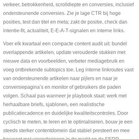
verkeer, betrokkenheid, scrolldiepte en conversies, inclusief
ondersteunende conversies. Zie je lage CTR bij hoge
posities, test dan titel en meta; zakt de positie, check dan
intentie-fit, actualiteit, E-E-A-T-signalen en interne links.
Voer elk kwartaal een compacte content audit uit: bundel
overlappende artikelen, update verouderde stukken met
nieuwe data en voorbeelden, verbeter mediagebruik en
voeg ontbrekende subtopics toe. Leg interne linkroutes vast
van ondersteunende artikelen naar pijlers en naar je
conversiepagina’s en monitor of gebruikers die paden
volgen. Schaal pas wanneer je playbook staat: werk met
herhaalbare briefs, sjablonen, een realistische
publicatiecadence en duidelijke kwaliteitscontroles. Door
cyclisch te meten, te leren en te optimaliseren, bouw je een
steeds sterker contentdomein dat stabiel presteert en mee