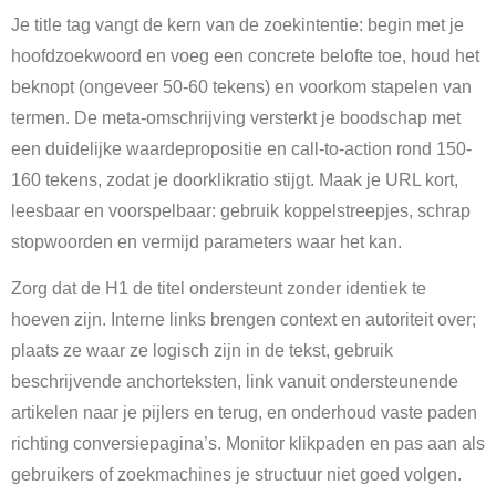
Je title tag vangt de kern van de zoekintentie: begin met je
hoofdzoekwoord en voeg een concrete belofte toe, houd het
beknopt (ongeveer 50-60 tekens) en voorkom stapelen van
termen. De meta-omschrijving versterkt je boodschap met
een duidelijke waardepropositie en call-to-action rond 150-
160 tekens, zodat je doorklikratio stijgt. Maak je URL kort,
leesbaar en voorspelbaar: gebruik koppelstreepjes, schrap
stopwoorden en vermijd parameters waar het kan.
Zorg dat de H1 de titel ondersteunt zonder identiek te
hoeven zijn. Interne links brengen context en autoriteit over;
plaats ze waar ze logisch zijn in de tekst, gebruik
beschrijvende anchorteksten, link vanuit ondersteunende
artikelen naar je pijlers en terug, en onderhoud vaste paden
richting conversiepagina’s. Monitor klikpaden en pas aan als
gebruikers of zoekmachines je structuur niet goed volgen.