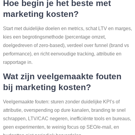
Hoe begin je het beste met
marketing kosten?
Start met duidelijke doelen en metrics, schat LTV en marges,
kies een begrotingsmethode (percentage omzet,
doelgedreven of zero-based), verdeel over funnel (brand vs
performance), en richt eenvoudige tracking, attributie en
rapportage in.
Wat zijn veelgemaakte fouten
bij marketing kosten?
Veelgemaakte fouten: sturen zonder duidelijke KPI’s of
attributie, overspending op dure kanalen, branding te snel
schrappen, LTV/CAC negeren, inefficiënte tools en bureaus,
geen experimenten, te weinig focus op SEO/e-mail, en