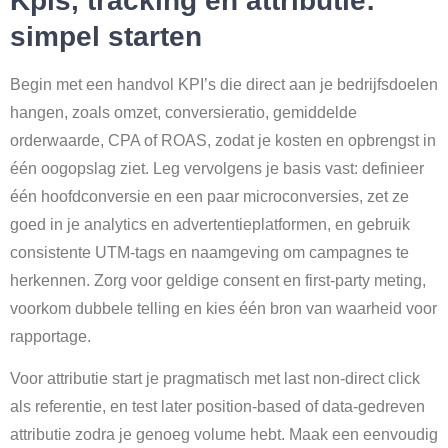
Kpis, tracking en attributie:
simpel starten
Begin met een handvol KPI’s die direct aan je bedrijfsdoelen
hangen, zoals omzet, conversieratio, gemiddelde
orderwaarde, CPA of ROAS, zodat je kosten en opbrengst in
één oogopslag ziet. Leg vervolgens je basis vast: definieer
één hoofdconversie en een paar microconversies, zet ze
goed in je analytics en advertentieplatformen, en gebruik
consistente UTM-tags en naamgeving om campagnes te
herkennen. Zorg voor geldige consent en first-party meting,
voorkom dubbele telling en kies één bron van waarheid voor
rapportage.
Voor attributie start je pragmatisch met last non-direct click
als referentie, en test later position-based of data-gedreven
attributie zodra je genoeg volume hebt. Maak een eenvoudig