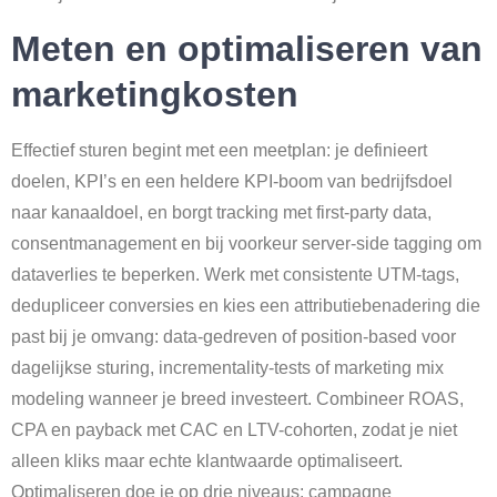
Meten en optimaliseren van
marketingkosten
Effectief sturen begint met een meetplan: je definieert
doelen, KPI’s en een heldere KPI-boom van bedrijfsdoel
naar kanaaldoel, en borgt tracking met first-party data,
consentmanagement en bij voorkeur server-side tagging om
dataverlies te beperken. Werk met consistente UTM-tags,
dedupliceer conversies en kies een attributiebenadering die
past bij je omvang: data-gedreven of position-based voor
dagelijkse sturing, incrementality-tests of marketing mix
modeling wanneer je breed investeert. Combineer ROAS,
CPA en payback met CAC en LTV-cohorten, zodat je niet
alleen kliks maar echte klantwaarde optimaliseert.
Optimaliseren doe je op drie niveaus: campagne