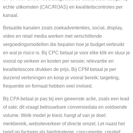
echte uitkomsten (CAC/ROAS) en kwaliteitscontroles per
kanaal.
Betaalde kanalen zoals zoekadvertenties, social, display,
video en retail media werken met verschillende
vergoedingsmodellen die bepalen hoe je budget verbruikt
en wat je risico is. Bij CPC betaal je voor elke klik en stuur je
vooral op verkeer en kosten per sessie; relevantie en
kwaliteitsscore drukken de prijs. Bij CPM betaal je per
duizend vertoningen en koop je vooral bereik; targeting,
frequentie en formaat hebben veel invloed.
Bij CPA betaal je pas bij een gewenste actie, zoals een lead
of sale; dit vraagt betrouwbare conversiedata en voldoende
volume. Welk model je kiest, hangt af van je doel:
merkbereik, websiteverkeer of directe omzet. Let naast het
tarief op factoren als biedstrategie, concurrentie, creatief,