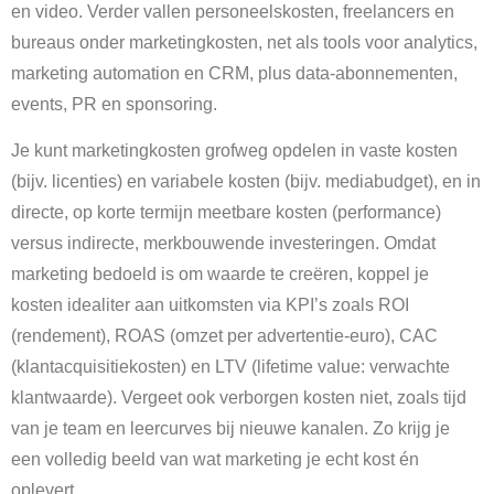
en video. Verder vallen personeelskosten, freelancers en
bureaus onder marketingkosten, net als tools voor analytics,
marketing automation en CRM, plus data-abonnementen,
events, PR en sponsoring.
Je kunt marketingkosten grofweg opdelen in vaste kosten
(bijv. licenties) en variabele kosten (bijv. mediabudget), en in
directe, op korte termijn meetbare kosten (performance)
versus indirecte, merkbouwende investeringen. Omdat
marketing bedoeld is om waarde te creëren, koppel je
kosten idealiter aan uitkomsten via KPI’s zoals ROI
(rendement), ROAS (omzet per advertentie-euro), CAC
(klantacquisitiekosten) en LTV (lifetime value: verwachte
klantwaarde). Vergeet ook verborgen kosten niet, zoals tijd
van je team en leercurves bij nieuwe kanalen. Zo krijg je
een volledig beeld van wat marketing je echt kost én
oplevert.