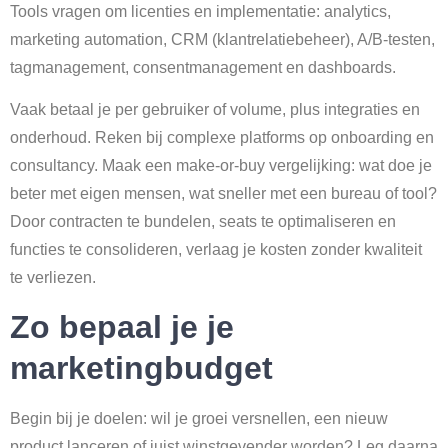
Tools vragen om licenties en implementatie: analytics,
marketing automation, CRM (klantrelatiebeheer), A/B-testen,
tagmanagement, consentmanagement en dashboards.
Vaak betaal je per gebruiker of volume, plus integraties en
onderhoud. Reken bij complexe platforms op onboarding en
consultancy. Maak een make-or-buy vergelijking: wat doe je
beter met eigen mensen, wat sneller met een bureau of tool?
Door contracten te bundelen, seats te optimaliseren en
functies te consolideren, verlaag je kosten zonder kwaliteit
te verliezen.
Zo bepaal je je
marketingbudget
Begin bij je doelen: wil je groei versnellen, een nieuw
product lanceren of juist winstgevender worden? Leg daarna