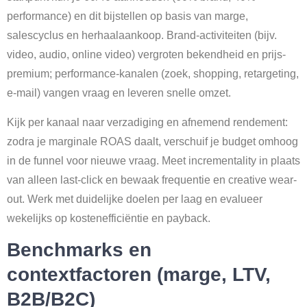
performance) en dit bijstellen op basis van marge,
salescyclus en herhaalaankoop. Brand-activiteiten (bijv.
video, audio, online video) vergroten bekendheid en prijs-
premium; performance-kanalen (zoek, shopping, retargeting,
e-mail) vangen vraag en leveren snelle omzet.
Kijk per kanaal naar verzadiging en afnemend rendement:
zodra je marginale ROAS daalt, verschuif je budget omhoog
in de funnel voor nieuwe vraag. Meet incrementality in plaats
van alleen last-click en bewaak frequentie en creative wear-
out. Werk met duidelijke doelen per laag en evalueer
wekelijks op kostenefficiëntie en payback.
Benchmarks en
contextfactoren (marge, LTV,
B2B/B2C)