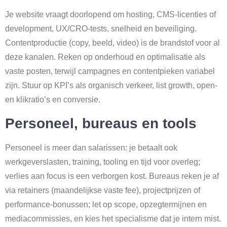
Je website vraagt doorlopend om hosting, CMS-licenties of
development, UX/CRO-tests, snelheid en beveiliging.
Contentproductie (copy, beeld, video) is de brandstof voor al
deze kanalen. Reken op onderhoud en optimalisatie als
vaste posten, terwijl campagnes en contentpieken variabel
zijn. Stuur op KPI’s als organisch verkeer, list growth, open-
en klikratio’s en conversie.
Personeel, bureaus en tools
Personeel is meer dan salarissen: je betaalt ook
werkgeverslasten, training, tooling en tijd voor overleg;
verlies aan focus is een verborgen kost. Bureaus reken je af
via retainers (maandelijkse vaste fee), projectprijzen of
performance-bonussen; let op scope, opzegtermijnen en
mediacommissies, en kies het specialisme dat je intern mist.