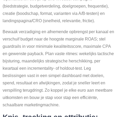
(biedstrategie, budgetverdeling, doelgroepen, frequentie),
creatie (boodschap, format, varianten via A/B-testen) en
landingspagina/CRO (snelheid, relevantie, frictie).
Bewaak verzadiging en afnemende opbrengst per kanaal en
verschuif budget naar de hoogste marginale ROAS; stel
guardrails in voor minimale kwaliteitsscore, maximale CPA
en gewenste payback. Plan vaste ritmes: wekelijks tactische
bijsturing, maandelijks strategische herschikking, per
kwartaal een incrementality- of holdout-test. Leg
beslissingen vast in een simpel dashboard met doelen,
spend, resultaat en afwijkingen, zodat je sneller leert en
verspilling terugdringt. Zo koppel je elke euro aan meetbare
uitkomsten en bouw je stap voor stap een efficiënte,
schaalbare marketingmachine.