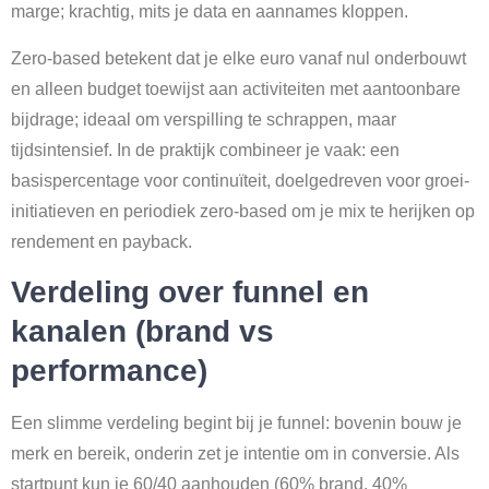
marge; krachtig, mits je data en aannames kloppen.
Zero-based betekent dat je elke euro vanaf nul onderbouwt
en alleen budget toewijst aan activiteiten met aantoonbare
bijdrage; ideaal om verspilling te schrappen, maar
tijdsintensief. In de praktijk combineer je vaak: een
basispercentage voor continuïteit, doelgedreven voor groei-
initiatieven en periodiek zero-based om je mix te herijken op
rendement en payback.
Verdeling over funnel en
kanalen (brand vs
performance)
Een slimme verdeling begint bij je funnel: bovenin bouw je
merk en bereik, onderin zet je intentie om in conversie. Als
startpunt kun je 60/40 aanhouden (60% brand, 40%