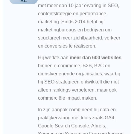
met meer dan 10 jaar ervaring in SEO,
contentstrategie en performance
marketing. Sinds 2014 helpt hij
marketingbureaus en bedrijven om
structureel meer zichtbaarheid, verkeer
en conversies te realiseren.
Hij werkte aan
meer dan 600 websites
binnen e-commerce, B2B, B2C en
dienstverlenende organisaties, waarbij
hij SEO-strategieën ontwikkelt die niet
alleen rankings verbeteren, maar ook
commerciële impact maken.
In zijn aanpak combineert hij data en
praktijkervaring met tools zoals GA4,
Google Search Console, Ahrefs,
Semrush en Screaming Frog om kansen