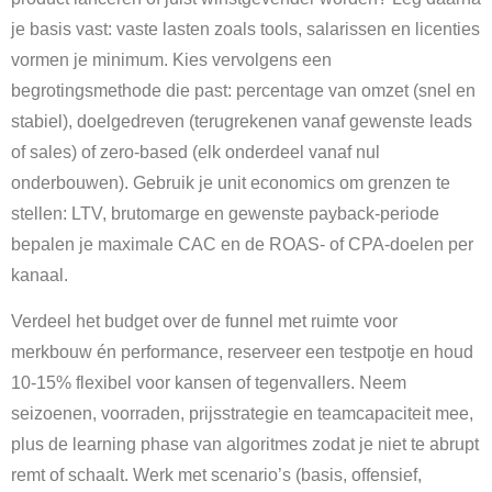
je basis vast: vaste lasten zoals tools, salarissen en licenties
vormen je minimum. Kies vervolgens een
begrotingsmethode die past: percentage van omzet (snel en
stabiel), doelgedreven (terugrekenen vanaf gewenste leads
of sales) of zero-based (elk onderdeel vanaf nul
onderbouwen). Gebruik je unit economics om grenzen te
stellen: LTV, brutomarge en gewenste payback-periode
bepalen je maximale CAC en de ROAS- of CPA-doelen per
kanaal.
Verdeel het budget over de funnel met ruimte voor
merkbouw én performance, reserveer een testpotje en houd
10-15% flexibel voor kansen of tegenvallers. Neem
seizoenen, voorraden, prijsstrategie en teamcapaciteit mee,
plus de learning phase van algoritmes zodat je niet te abrupt
remt of schaalt. Werk met scenario’s (basis, offensief,