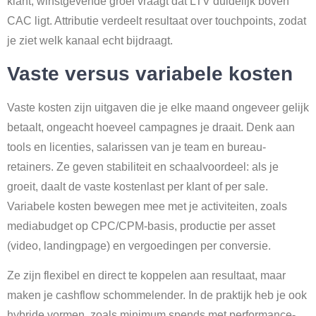
klant; winstgevende groei vraagt dat LTV duidelijk boven
CAC ligt. Attributie verdeelt resultaat over touchpoints, zodat
je ziet welk kanaal echt bijdraagt.
Vaste versus variabele kosten
Vaste kosten zijn uitgaven die je elke maand ongeveer gelijk
betaalt, ongeacht hoeveel campagnes je draait. Denk aan
tools en licenties, salarissen van je team en bureau-
retainers. Ze geven stabiliteit en schaalvoordeel: als je
groeit, daalt de vaste kostenlast per klant of per sale.
Variabele kosten bewegen mee met je activiteiten, zoals
mediabudget op CPC/CPM-basis, productie per asset
(video, landingpage) en vergoedingen per conversie.
Ze zijn flexibel en direct te koppelen aan resultaat, maar
maken je cashflow schommelender. In de praktijk heb je ook
hybride vormen, zoals minimum spends met performance-