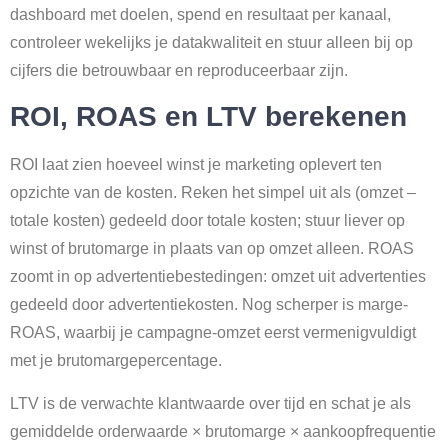
dashboard met doelen, spend en resultaat per kanaal,
controleer wekelijks je datakwaliteit en stuur alleen bij op
cijfers die betrouwbaar en reproduceerbaar zijn.
ROI, ROAS en LTV berekenen
ROI laat zien hoeveel winst je marketing oplevert ten
opzichte van de kosten. Reken het simpel uit als (omzet –
totale kosten) gedeeld door totale kosten; stuur liever op
winst of brutomarge in plaats van op omzet alleen. ROAS
zoomt in op advertentiebestedingen: omzet uit advertenties
gedeeld door advertentiekosten. Nog scherper is marge-
ROAS, waarbij je campagne-omzet eerst vermenigvuldigt
met je brutomargepercentage.
LTV is de verwachte klantwaarde over tijd en schat je als
gemiddelde orderwaarde × brutomarge × aankoopfrequentie