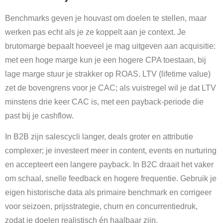
Benchmarks geven je houvast om doelen te stellen, maar
werken pas echt als je ze koppelt aan je context. Je
brutomarge bepaalt hoeveel je mag uitgeven aan acquisitie:
met een hoge marge kun je een hogere CPA toestaan, bij
lage marge stuur je strakker op ROAS. LTV (lifetime value)
zet de bovengrens voor je CAC; als vuistregel wil je dat LTV
minstens drie keer CAC is, met een payback-periode die
past bij je cashflow.
In B2B zijn salescycli langer, deals groter en attributie
complexer; je investeert meer in content, events en nurturing
en accepteert een langere payback. In B2C draait het vaker
om schaal, snelle feedback en hogere frequentie. Gebruik je
eigen historische data als primaire benchmark en corrigeer
voor seizoen, prijsstrategie, churn en concurrentiedruk,
zodat je doelen realistisch én haalbaar zijn.