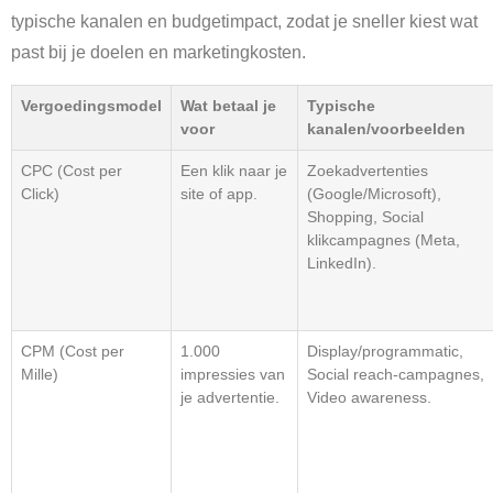
typische kanalen en budgetimpact, zodat je sneller kiest wat
past bij je doelen en marketingkosten.
Vergoedingsmodel
Wat betaal je
Typische
voor
kanalen/voorbeelden
CPC (Cost per
Een klik naar je
Zoekadvertenties
Click)
site of app.
(Google/Microsoft),
Shopping, Social
klikcampagnes (Meta,
LinkedIn).
CPM (Cost per
1.000
Display/programmatic,
Mille)
impressies van
Social reach-campagnes,
je advertentie.
Video awareness.