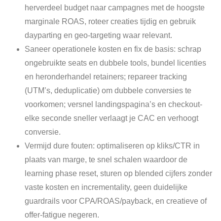
herverdeel budget naar campagnes met de hoogste
marginale ROAS, roteer creaties tijdig en gebruik
dayparting en geo-targeting waar relevant.
Saneer operationele kosten en fix de basis: schrap
ongebruikte seats en dubbele tools, bundel licenties
en heronderhandel retainers; repareer tracking
(UTM’s, deduplicatie) om dubbele conversies te
voorkomen; versnel landingspagina’s en checkout-
elke seconde sneller verlaagt je CAC en verhoogt
conversie.
Vermijd dure fouten: optimaliseren op kliks/CTR in
plaats van marge, te snel schalen waardoor de
learning phase reset, sturen op blended cijfers zonder
vaste kosten en incrementality, geen duidelijke
guardrails voor CPA/ROAS/payback, en creatieve of
offer-fatigue negeren.