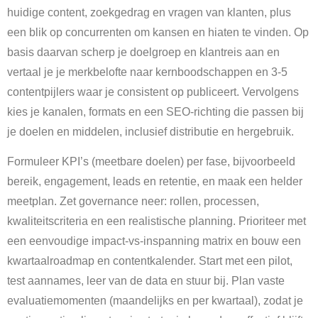
huidige content, zoekgedrag en vragen van klanten, plus
een blik op concurrenten om kansen en hiaten te vinden. Op
basis daarvan scherp je doelgroep en klantreis aan en
vertaal je je merkbelofte naar kernboodschappen en 3-5
contentpijlers waar je consistent op publiceert. Vervolgens
kies je kanalen, formats en een SEO-richting die passen bij
je doelen en middelen, inclusief distributie en hergebruik.
Formuleer KPI’s (meetbare doelen) per fase, bijvoorbeeld
bereik, engagement, leads en retentie, en maak een helder
meetplan. Zet governance neer: rollen, processen,
kwaliteitscriteria en een realistische planning. Prioriteer met
een eenvoudige impact-vs-inspanning matrix en bouw een
kwartaalroadmap en contentkalender. Start met een pilot,
test aannames, leer van de data en stuur bij. Plan vaste
evaluatiemomenten (maandelijks en per kwartaal), zodat je