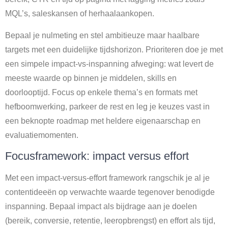
MQL’s, saleskansen of herhaalaankopen.
Bepaal je nulmeting en stel ambitieuze maar haalbare
targets met een duidelijke tijdshorizon. Prioriteren doe je met
een simpele impact-vs-inspanning afweging: wat levert de
meeste waarde op binnen je middelen, skills en
doorlooptijd. Focus op enkele thema’s en formats met
hefboomwerking, parkeer de rest en leg je keuzes vast in
een beknopte roadmap met heldere eigenaarschap en
evaluatiemomenten.
Focusframework: impact versus effort
Met een impact-versus-effort framework rangschik je al je
contentideeën op verwachte waarde tegenover benodigde
inspanning. Bepaal impact als bijdrage aan je doelen
(bereik, conversie, retentie, leeropbrengst) en effort als tijd,