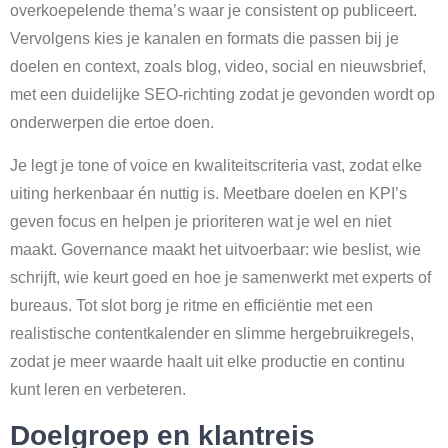
overkoepelende thema’s waar je consistent op publiceert.
Vervolgens kies je kanalen en formats die passen bij je
doelen en context, zoals blog, video, social en nieuwsbrief,
met een duidelijke SEO-richting zodat je gevonden wordt op
onderwerpen die ertoe doen.
Je legt je tone of voice en kwaliteitscriteria vast, zodat elke
uiting herkenbaar én nuttig is. Meetbare doelen en KPI’s
geven focus en helpen je prioriteren wat je wel en niet
maakt. Governance maakt het uitvoerbaar: wie beslist, wie
schrijft, wie keurt goed en hoe je samenwerkt met experts of
bureaus. Tot slot borg je ritme en efficiëntie met een
realistische contentkalender en slimme hergebruikregels,
zodat je meer waarde haalt uit elke productie en continu
kunt leren en verbeteren.
Doelgroep en klantreis