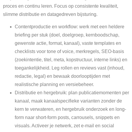
proces en continu leren. Focus op consistente kwaliteit,
slimme distributie en datagedreven bijsturing.
Contentproductie en workflow: werk met een heldere
briefing per stuk (doel, doelgroep, kernboodschap,
gewenste actie, format, kanaal), vaste templates en
checklists voor tone of voice, merkregels, SEO-basis
(zoekintentie, titel, meta, kopstructuur, interne links) en
toegankelijkheid. Leg rollen en reviews vast (inhoud,
redactie, legal) en bewaak doorlooptijden met
realistische planning en versiebeheer.
Distributie en hergebruik: plan publicatiemomenten per
kanaal, maak kanaalspecifieke varianten zonder de
kern te verwateren, en hergebruik onderzoek en long-
form naar short-form posts, carrousels, snippets en
visuals. Activeer je netwerk, zet e-mail en social