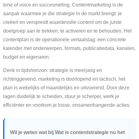
tone of voice en succesmeting. Contentmarketing is de
aanpak waarmee je die strategie in de markt brengt: je
creëert en verspreidt waardevolle content om de juiste
doelgroep aan te trekken, te activeren en te behouden. Het
contentplan is de operationele vertaalslag: een concrete
kalender met onderwerpen, formats, publicatiedata, kanalen,
budget en eigenaren.
Denk in tijdshorizon: strategie is meerjarig en
richtinggevend, marketing is doorlopend en tactisch, het
plan is wekelijks of maandelijks en uitvoerend. Door deze
lagen duidelijk te scheiden, stuur je scherper, werk je
efficiënter en voorkom je losse, onsamenhangende acties.
Wil je weten wat bij Wat is contentstrategie nu het