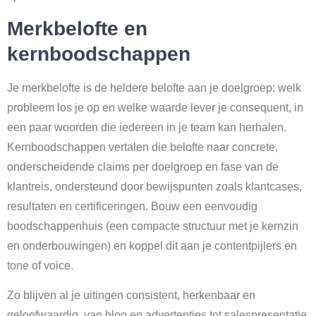
Merkbelofte en
kernboodschappen
Je merkbelofte is de heldere belofte aan je doelgroep: welk
probleem los je op en welke waarde lever je consequent, in
een paar woorden die iedereen in je team kan herhalen.
Kernboodschappen vertalen die belofte naar concrete,
onderscheidende claims per doelgroep en fase van de
klantreis, ondersteund door bewijspunten zoals klantcases,
resultaten en certificeringen. Bouw een eenvoudig
boodschappenhuis (een compacte structuur met je kernzin
en onderbouwingen) en koppel dit aan je contentpijlers en
tone of voice.
Zo blijven al je uitingen consistent, herkenbaar en
geloofwaardig, van blog en advertenties tot salespresentatie