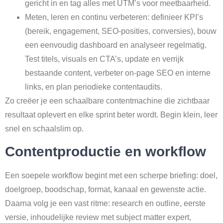
gericht in en tag alles met UTM’s voor meetbaarheid.
Meten, leren en continu verbeteren: definieer KPI’s
(bereik, engagement, SEO-posities, conversies), bouw
een eenvoudig dashboard en analyseer regelmatig.
Test titels, visuals en CTA’s, update en verrijk
bestaande content, verbeter on-page SEO en interne
links, en plan periodieke contentaudits.
Zo creëer je een schaalbare contentmachine die zichtbaar
resultaat oplevert en elke sprint beter wordt. Begin klein, leer
snel en schaalslim op.
Contentproductie en workflow
Een soepele workflow begint met een scherpe briefing: doel,
doelgroep, boodschap, format, kanaal en gewenste actie.
Daarna volg je een vast ritme: research en outline, eerste
versie, inhoudelijke review met subject matter expert,