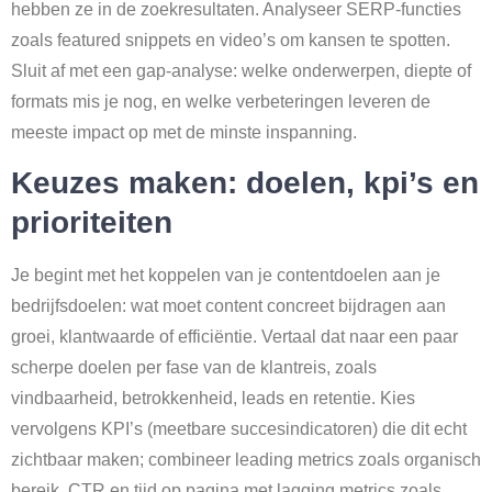
hebben ze in de zoekresultaten. Analyseer SERP-functies
zoals featured snippets en video’s om kansen te spotten.
Sluit af met een gap-analyse: welke onderwerpen, diepte of
formats mis je nog, en welke verbeteringen leveren de
meeste impact op met de minste inspanning.
Keuzes maken: doelen, kpi’s en
prioriteiten
Je begint met het koppelen van je contentdoelen aan je
bedrijfsdoelen: wat moet content concreet bijdragen aan
groei, klantwaarde of efficiëntie. Vertaal dat naar een paar
scherpe doelen per fase van de klantreis, zoals
vindbaarheid, betrokkenheid, leads en retentie. Kies
vervolgens KPI’s (meetbare succesindicatoren) die dit echt
zichtbaar maken; combineer leading metrics zoals organisch
bereik, CTR en tijd op pagina met lagging metrics zoals