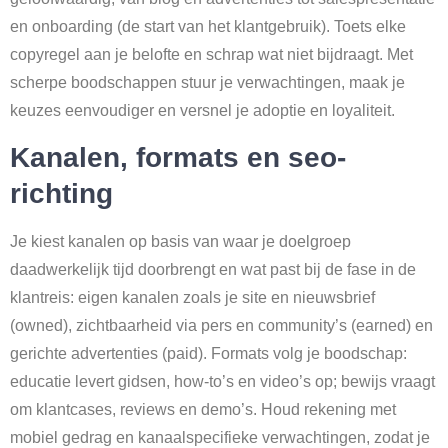
en onboarding (de start van het klantgebruik). Toets elke
copyregel aan je belofte en schrap wat niet bijdraagt. Met
scherpe boodschappen stuur je verwachtingen, maak je
keuzes eenvoudiger en versnel je adoptie en loyaliteit.
Kanalen, formats en seo-
richting
Je kiest kanalen op basis van waar je doelgroep
daadwerkelijk tijd doorbrengt en wat past bij de fase in de
klantreis: eigen kanalen zoals je site en nieuwsbrief
(owned), zichtbaarheid via pers en community’s (earned) en
gerichte advertenties (paid). Formats volg je boodschap:
educatie levert gidsen, how-to’s en video’s op; bewijs vraagt
om klantcases, reviews en demo’s. Houd rekening met
mobiel gedrag en kanaalspecifieke verwachtingen, zodat je