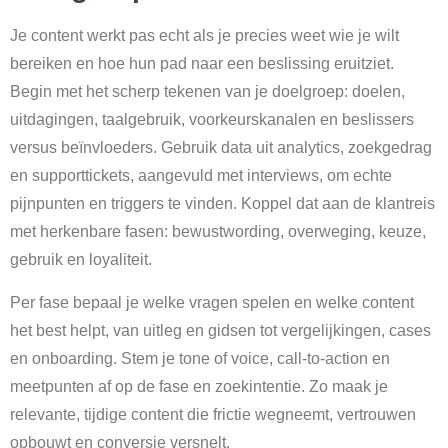
Je content werkt pas echt als je precies weet wie je wilt
bereiken en hoe hun pad naar een beslissing eruitziet.
Begin met het scherp tekenen van je doelgroep: doelen,
uitdagingen, taalgebruik, voorkeurskanalen en beslissers
versus beïnvloeders. Gebruik data uit analytics, zoekgedrag
en supporttickets, aangevuld met interviews, om echte
pijnpunten en triggers te vinden. Koppel dat aan de klantreis
met herkenbare fasen: bewustwording, overweging, keuze,
gebruik en loyaliteit.
Per fase bepaal je welke vragen spelen en welke content
het best helpt, van uitleg en gidsen tot vergelijkingen, cases
en onboarding. Stem je tone of voice, call-to-action en
meetpunten af op de fase en zoekintentie. Zo maak je
relevante, tijdige content die frictie wegneemt, vertrouwen
opbouwt en conversie versnelt.