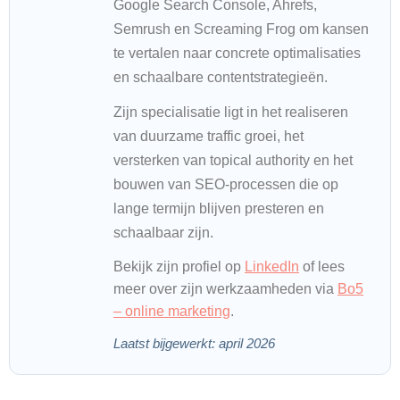
Google Search Console, Ahrefs,
Semrush en Screaming Frog om kansen
te vertalen naar concrete optimalisaties
en schaalbare contentstrategieën.
Zijn specialisatie ligt in het realiseren
van duurzame traffic groei, het
versterken van topical authority en het
bouwen van SEO-processen die op
lange termijn blijven presteren en
schaalbaar zijn.
Bekijk zijn profiel op
LinkedIn
of lees
meer over zijn werkzaamheden via
Bo5
– online marketing
.
Laatst bijgewerkt: april 2026