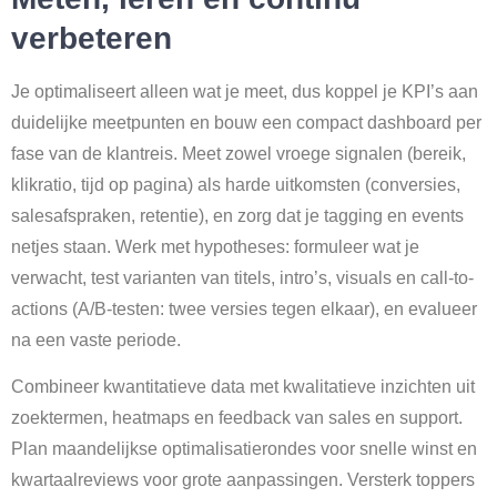
verbeteren
Je optimaliseert alleen wat je meet, dus koppel je KPI’s aan
duidelijke meetpunten en bouw een compact dashboard per
fase van de klantreis. Meet zowel vroege signalen (bereik,
klikratio, tijd op pagina) als harde uitkomsten (conversies,
salesafspraken, retentie), en zorg dat je tagging en events
netjes staan. Werk met hypotheses: formuleer wat je
verwacht, test varianten van titels, intro’s, visuals en call-to-
actions (A/B-testen: twee versies tegen elkaar), en evalueer
na een vaste periode.
Combineer kwantitatieve data met kwalitatieve inzichten uit
zoektermen, heatmaps en feedback van sales en support.
Plan maandelijkse optimalisatierondes voor snelle winst en
kwartaalreviews voor grote aanpassingen. Versterk toppers