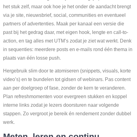
het stuk zelf, maar ook hoe je het onder de aandacht brengt
via je site, nieuwsbrief, social, communities en eventueel
partners of advertenties. Maak per kanaal een versie die
past bij het gedrag daar, met eigen hook, lengte en call-to-
action, en tag alles met UTM’s zodat je ziet wat werkt. Denk
in sequenties: meerdere posts en e-mails rond één thema in
plaats van één losse push.
Hergebruik slim door te atomiseren (snippets, visuals, korte
video’s) en te bundelen tot gidsen of webinars. Pas content
aan per doelgroep of fase, zonder de kern te veranderen.
Plan refreshmomenten voor evergreen stukken en koppel
interne links zodat je lezers doorsturen naar volgende
stappen. Zo vergroot je bereik én rendement zonder dubbel
werk.
Meten, leren en continu