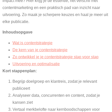
impact mee? Hier krijg je de essentie, het verschil met
contentmarketing en een praktisch pad van inzicht naar
uitvoering. Zo maak je scherpere keuzes en haal je meer uit
elke publicatie.
Inhoudsopgave
Wat is contentstrategie
De kern van je contentstrategie
Zo ontwikkel je je contentstrategie stap voor stap
Uitvoering en optimalisatie
Kort stappenplan:
Begrijp doelgroep en klantreis, zodat je relevant
publiceert
Analyseer data, concurrenten en content, zodat je
kansen ziet
Vertaal merkbelofte naar kernboodschappen voor