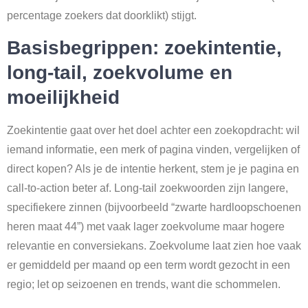
percentage zoekers dat doorklikt) stijgt.
Basisbegrippen: zoekintentie,
long-tail, zoekvolume en
moeilijkheid
Zoekintentie gaat over het doel achter een zoekopdracht: wil
iemand informatie, een merk of pagina vinden, vergelijken of
direct kopen? Als je de intentie herkent, stem je je pagina en
call-to-action beter af. Long-tail zoekwoorden zijn langere,
specifiekere zinnen (bijvoorbeeld “zwarte hardloopschoenen
heren maat 44”) met vaak lager zoekvolume maar hogere
relevantie en conversiekans. Zoekvolume laat zien hoe vaak
er gemiddeld per maand op een term wordt gezocht in een
regio; let op seizoenen en trends, want die schommelen.