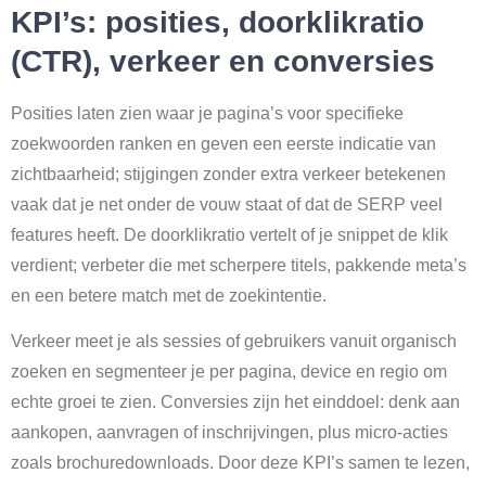
KPI’s: posities, doorklikratio
(CTR), verkeer en conversies
Posities laten zien waar je pagina’s voor specifieke
zoekwoorden ranken en geven een eerste indicatie van
zichtbaarheid; stijgingen zonder extra verkeer betekenen
vaak dat je net onder de vouw staat of dat de SERP veel
features heeft. De doorklikratio vertelt of je snippet de klik
verdient; verbeter die met scherpere titels, pakkende meta’s
en een betere match met de zoekintentie.
Verkeer meet je als sessies of gebruikers vanuit organisch
zoeken en segmenteer je per pagina, device en regio om
echte groei te zien. Conversies zijn het einddoel: denk aan
aankopen, aanvragen of inschrijvingen, plus micro-acties
zoals brochuredownloads. Door deze KPI’s samen te lezen,