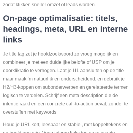
zodat klikken sneller omzet of leads worden.
On-page optimalisatie: titels,
headings, meta, URL en interne
links
Je title tag zet je hoofdzoekwoord zo vroeg mogelijk en
combineer je met een duidelijke belofte of USP om je
doorklikratio te verhogen. Laat je H1 aansluiten op de title
maar maak ‘m natuurlijk en onderscheidend, en gebruik je
H2/H3-koppen om subonderwerpen en gerelateerde termen
logisch te verdelen. Schrijf een meta description die de
intentie raakt en een concrete call-to-action bevat, zonder te
overstuffen met keywords.
Houd je URL kort, leesbaar en stabiel, met koppeltekens en
de hoofdterm erin. Voeg interne links toe op relevante