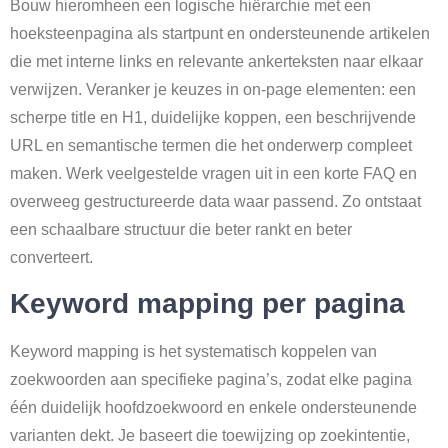
Bouw hieromheen een logische hiërarchie met een
hoeksteenpagina als startpunt en ondersteunende artikelen
die met interne links en relevante ankerteksten naar elkaar
verwijzen. Veranker je keuzes in on-page elementen: een
scherpe title en H1, duidelijke koppen, een beschrijvende
URL en semantische termen die het onderwerp compleet
maken. Werk veelgestelde vragen uit in een korte FAQ en
overweeg gestructureerde data waar passend. Zo ontstaat
een schaalbare structuur die beter rankt en beter
converteert.
Keyword mapping per pagina
Keyword mapping is het systematisch koppelen van
zoekwoorden aan specifieke pagina’s, zodat elke pagina
één duidelijk hoofdzoekwoord en enkele ondersteunende
varianten dekt. Je baseert die toewijzing op zoekintentie,