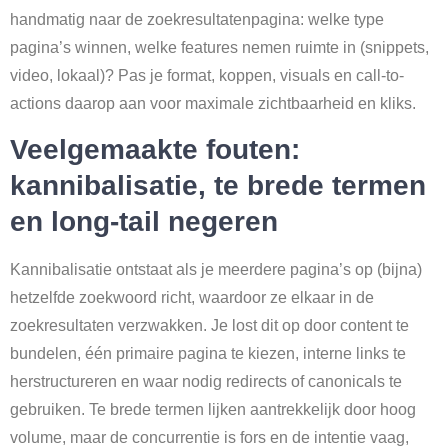
handmatig naar de zoekresultatenpagina: welke type
pagina’s winnen, welke features nemen ruimte in (snippets,
video, lokaal)? Pas je format, koppen, visuals en call-to-
actions daarop aan voor maximale zichtbaarheid en kliks.
Veelgemaakte fouten:
kannibalisatie, te brede termen
en long-tail negeren
Kannibalisatie ontstaat als je meerdere pagina’s op (bijna)
hetzelfde zoekwoord richt, waardoor ze elkaar in de
zoekresultaten verzwakken. Je lost dit op door content te
bundelen, één primaire pagina te kiezen, interne links te
herstructureren en waar nodig redirects of canonicals te
gebruiken. Te brede termen lijken aantrekkelijk door hoog
volume, maar de concurrentie is fors en de intentie vaag,