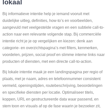
lokaal
Bij informatieve intentie help je iemand vooruit met
duidelijke uitleg, definities, how-to’s en voorbeelden,
aangevuld met veelgestelde vragen en een subtiele call-to-
action naar een relevante volgende stap. Bij commerciële
intentie richt je je op vergelijken en kiezen: denk aan
categorie- en overzichtspagina’s met filters, kenmerken,
voordelen, prijzen, social proof en slimme interne links naar
producten of diensten, met een directe call-to-action.
Bij lokale intentie maak je een landingspagina per regio of
plaats, met je naam, adres en telefoonnummer consistent
vermeld, openingstijden, routebeschrijving, beoordelingen
en specifieke diensten per locatie. Optimaliseer titels,
koppen, URL en gestructureerde data waar passend, en
stem toon en visuals af op de fase waarin je bezoeker zit,