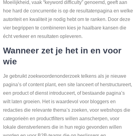
Moeilijkheid, vaak “keyword difficulty” genoemd, geeft aan
hoe hard de concurrentie is op de resultatenpagina en welke
autoriteit en kwaliteit je nodig hebt om te ranken. Door deze
vier begrippen te combineren kies je haalbare kansen die
écht verkeer en resultaten opleveren.
Wanneer zet je het in en voor
wie
Je gebruikt zoekwoordenonderzoek telkens als je nieuwe
pagina’s of content plant, een site lanceert of herstructureert,
een product of dienst introduceert, of bestaande pagina’s
wilt laten groeien. Het is waardevol voor bloggers en
redacties die relevante thema’s zoeken, voor webshops die
categorieën en productfilters willen aanscherpen, voor
lokale dienstverleners die in hun regio gevonden willen
worden en voor B2B-teams die op beslissers en