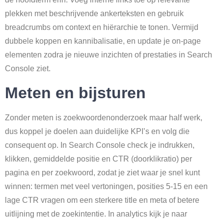
plekken met beschrijvende ankerteksten en gebruik
breadcrumbs om context en hiërarchie te tonen. Vermijd
dubbele koppen en kannibalisatie, en update je on-page
elementen zodra je nieuwe inzichten of prestaties in Search
Console ziet.
Meten en bijsturen
Zonder meten is zoekwoordenonderzoek maar half werk,
dus koppel je doelen aan duidelijke KPI’s en volg die
consequent op. In Search Console check je indrukken,
klikken, gemiddelde positie en CTR (doorklikratio) per
pagina en per zoekwoord, zodat je ziet waar je snel kunt
winnen: termen met veel vertoningen, posities 5-15 en een
lage CTR vragen om een sterkere title en meta of betere
uitlijning met de zoekintentie. In analytics kijk je naar