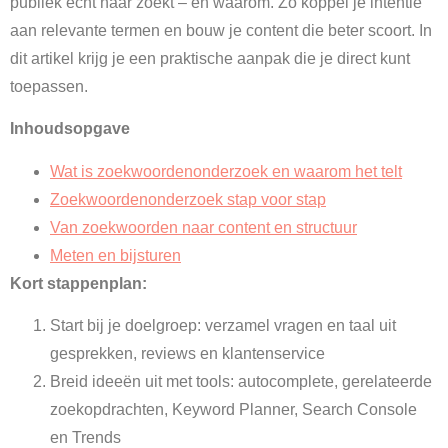
publiek echt naar zoekt – en waarom. Zo koppel je intentie
aan relevante termen en bouw je content die beter scoort. In
dit artikel krijg je een praktische aanpak die je direct kunt
toepassen.
Inhoudsopgave
Wat is zoekwoordenonderzoek en waarom het telt
Zoekwoordenonderzoek stap voor stap
Van zoekwoorden naar content en structuur
Meten en bijsturen
Kort stappenplan:
Start bij je doelgroep: verzamel vragen en taal uit
gesprekken, reviews en klantenservice
Breid ideeën uit met tools: autocomplete, gerelateerde
zoekopdrachten, Keyword Planner, Search Console
en Trends