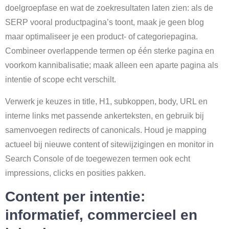
doelgroepfase en wat de zoekresultaten laten zien: als de
SERP vooral productpagina’s toont, maak je geen blog
maar optimaliseer je een product- of categoriepagina.
Combineer overlappende termen op één sterke pagina en
voorkom kannibalisatie; maak alleen een aparte pagina als
intentie of scope echt verschilt.
Verwerk je keuzes in title, H1, subkoppen, body, URL en
interne links met passende ankerteksten, en gebruik bij
samenvoegen redirects of canonicals. Houd je mapping
actueel bij nieuwe content of sitewijzigingen en monitor in
Search Console of de toegewezen termen ook echt
impressions, clicks en posities pakken.
Content per intentie:
informatief, commercieel en