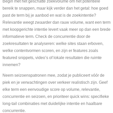
Begin met het geschatte zoekvolume om het potentiële
bereik te snappen, maar kijk verder dan het getal: hoe goed
past de term bij je aanbod en wat is de zoekintentie?
Relevantie weegt zwaarder dan rauw volume, want een term
met koopgerichte intentie levert vaak meer op dan een brede
informatieve term. Check de concurrentie door de
zoekresultaten te analyseren: welke sites staan erboven,
welke contentvormen scoren, en zijn er features zoals
featured snippets, video’s of lokale resultaten die ruimte
innemen?
Neem seizoenspatronen mee, zodat je publiceert vóór de
piek en je verwachtingen over verkeer realistisch zijn. Geef
elke term een eenvoudige score op volume, relevantie,
concurrentie en seizoen, en prioriteer quick wins: specifieke
long-tail combinaties met duidelijke intentie en haalbare
concurrentie.