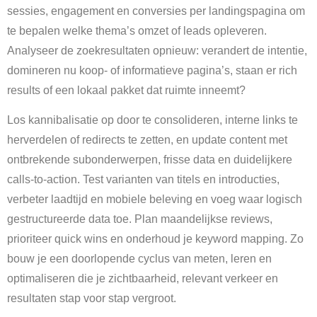
sessies, engagement en conversies per landingspagina om
te bepalen welke thema’s omzet of leads opleveren.
Analyseer de zoekresultaten opnieuw: verandert de intentie,
domineren nu koop- of informatieve pagina’s, staan er rich
results of een lokaal pakket dat ruimte inneemt?
Los kannibalisatie op door te consolideren, interne links te
herverdelen of redirects te zetten, en update content met
ontbrekende subonderwerpen, frisse data en duidelijkere
calls-to-action. Test varianten van titels en introducties,
verbeter laadtijd en mobiele beleving en voeg waar logisch
gestructureerde data toe. Plan maandelijkse reviews,
prioriteer quick wins en onderhoud je keyword mapping. Zo
bouw je een doorlopende cyclus van meten, leren en
optimaliseren die je zichtbaarheid, relevant verkeer en
resultaten stap voor stap vergroot.