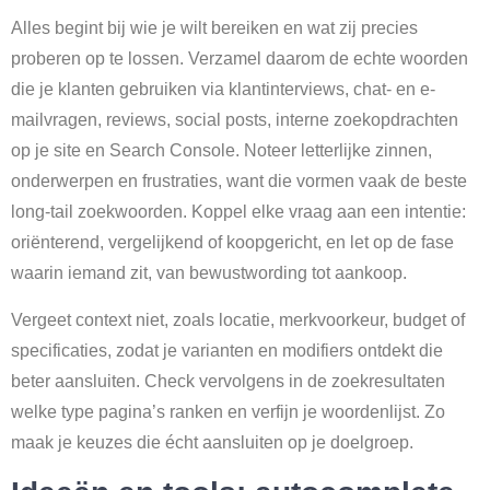
Alles begint bij wie je wilt bereiken en wat zij precies
proberen op te lossen. Verzamel daarom de echte woorden
die je klanten gebruiken via klantinterviews, chat- en e-
mailvragen, reviews, social posts, interne zoekopdrachten
op je site en Search Console. Noteer letterlijke zinnen,
onderwerpen en frustraties, want die vormen vaak de beste
long-tail zoekwoorden. Koppel elke vraag aan een intentie:
oriënterend, vergelijkend of koopgericht, en let op de fase
waarin iemand zit, van bewustwording tot aankoop.
Vergeet context niet, zoals locatie, merkvoorkeur, budget of
specificaties, zodat je varianten en modifiers ontdekt die
beter aansluiten. Check vervolgens in de zoekresultaten
welke type pagina’s ranken en verfijn je woordenlijst. Zo
maak je keuzes die écht aansluiten op je doelgroep.